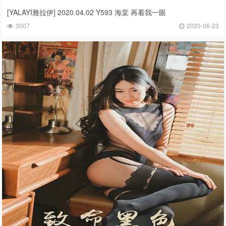
[YALAYI雅拉伊] 2020.04.02 Y593 海棠 再看我一眼
3007
2020-06-23