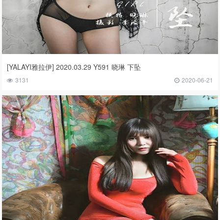
[YALAYI雅拉伊] 2020.03.29 Y591 晓琳 下坠
3131
2020-06-21