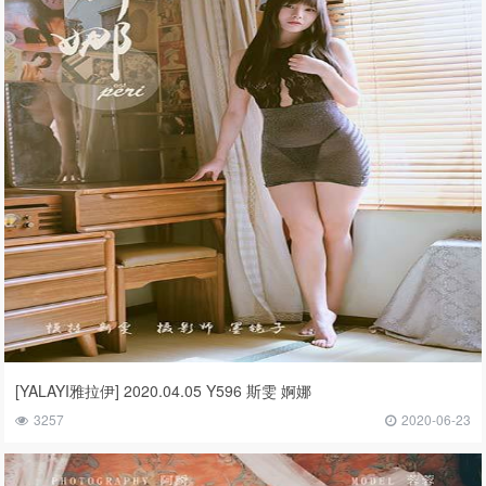
[YALAYI雅拉伊] 2020.04.05 Y596 斯雯 婀娜
3257
2020-06-23