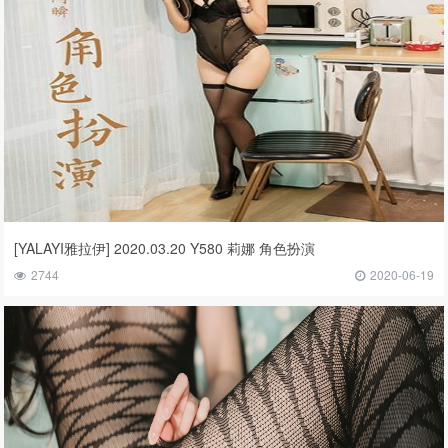
[YALAYI雅拉伊] 2020.03.20 Y580 莉娜 角色扮演
2744
2020-06-19