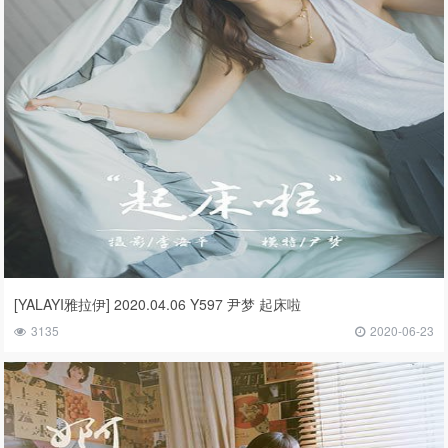
[YALAYI雅拉伊] 2020.04.06 Y597 尹梦 起床啦
3135
2020-06-23