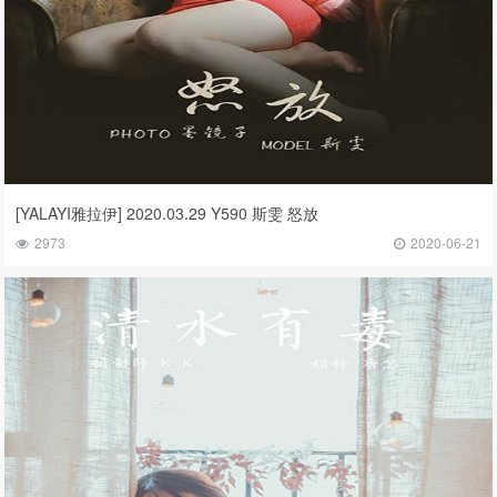
[YALAYI雅拉伊] 2020.03.29 Y590 斯雯 怒放
2973
2020-06-21