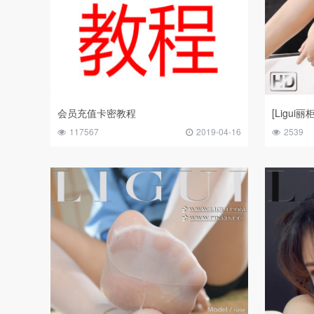
会员充值卡密教程
[Ligui
117567
2019-04-16
2539