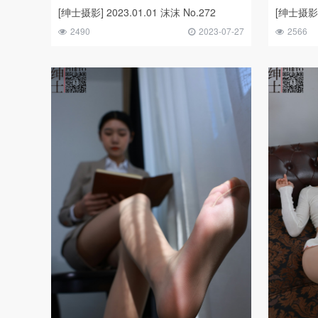
[绅士摄影] 2023.01.01 沫沫 No.272
[绅士摄影] 
2490
2023-07-27
2566