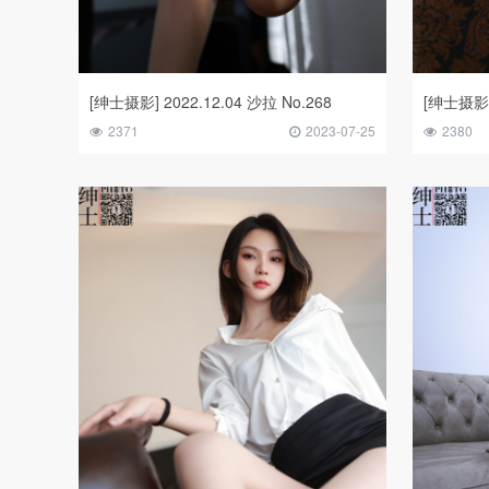
[绅士摄影] 2022.12.04 沙拉 No.268
[绅士摄影] 
2371
2023-07-25
2380