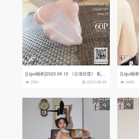
[Ligui丽柜]2023.06.12 《尘浸丝莲》 私人定制 小爽
[Ligui丽
2591
2023-08-05
2460