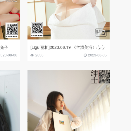
莲 兔子
[Ligui丽柜]2023.06.19 《丝滑美浴》心心
2023-08-06
2636
2023-08-05