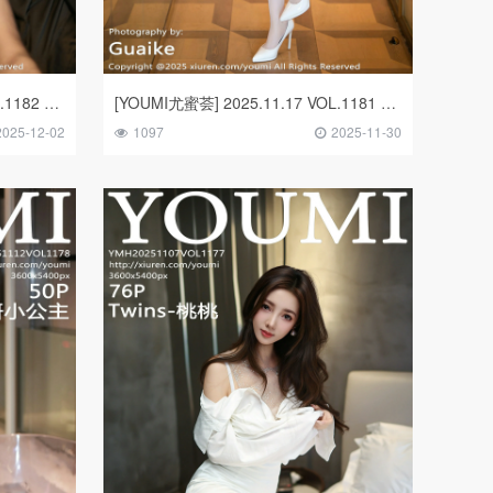
[YOUMI尤蜜荟] 2025.11.19 VOL.1182 凯竹Quinn
[YOUMI尤蜜荟] 2025.11.17 VOL.1181 王羽纯✨
2025-12-02
1097
2025-11-30