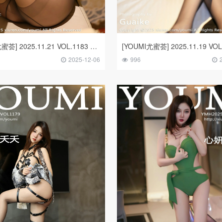
[YOUMI尤蜜荟] 2025.11.21 VOL.1183 Twins-桃桃
2025-12-06
996