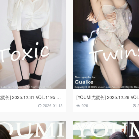
[YOUMI尤蜜荟] 2025.12.31 VOL.1195 妲己_Toxic
2026-01-13
926