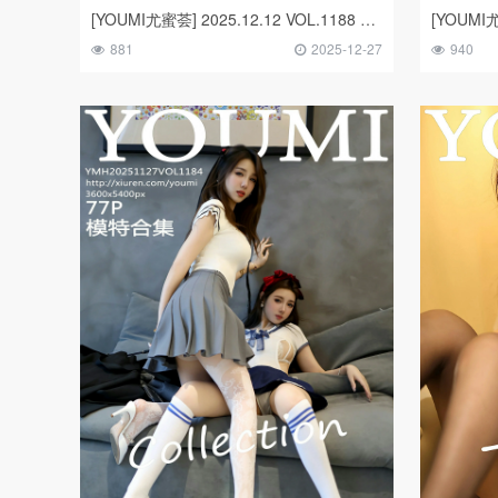
[YOUMI尤蜜荟] 2025.12.12 VOL.1188 Twins-夭夭
881
2025-12-27
940