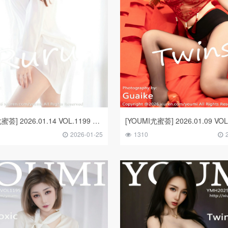
[YOUMI尤蜜荟] 2026.01.14 VOL.1199 沈南汐RuRu
2026-01-25
1310