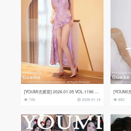
[YOUMI尤蜜荟] 2026.01.05 VOL.1196 凯竹法师～
749
2026-01-16
882