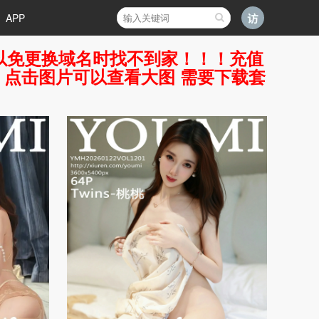
APP
好，以免更换域名时找不到家！！！充值
7 点击图片可以查看大图 需要下载套