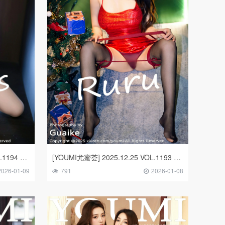
[YOUMI尤蜜荟] 2025.12.26 VOL.1194 Twins-夭夭
[YOUMI尤蜜荟] 2025.12.25 VOL.1193 沈南汐RuRu
2026-01-09
791
2026-01-08