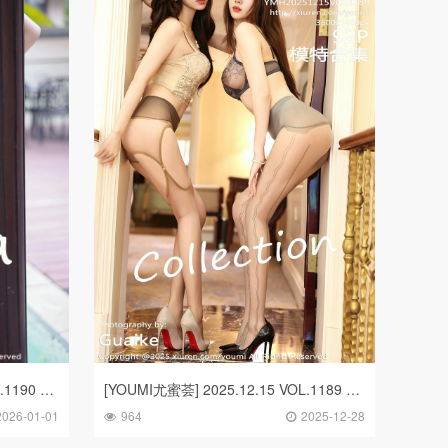
[YOUMI尤蜜荟] 2025.12.18 VOL.1190 心上可Flora
[YOUMI尤蜜荟] 2025.12.15 VOL.1189 Twins-桃之夭夭
2026-01-01
964
2025-12-28