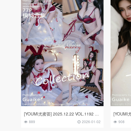
[YOUMI尤蜜荟] 2025.12.22 VOL.1192 Twins-桃桃
889
2026-01-02
908