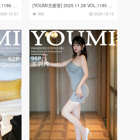
[YOUMI尤蜜荟] 2025.12.05 VOL.1186 Twins-桃桃
[YOUMI尤蜜荟] 2025.11.28 VOL.1185 心上可Flora
2025-12-21
993
2025-12-13