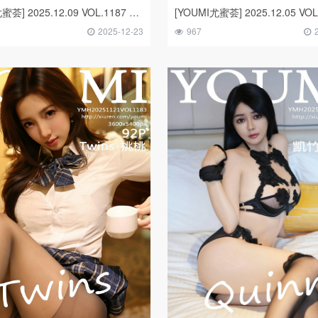
[YOUMI尤蜜荟] 2025.12.09 VOL.1187 凯竹法师～
2025-12-23
967