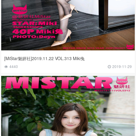
[MiStar魅妍社]2019.11.22 VOL.313 Miki兔
4440
2019-11-29