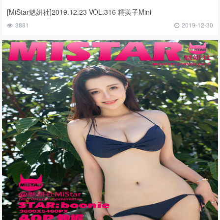
[MiStar魅妍社]2019.12.23 VOL.316 糯美子Mini
3881
2019-12-30