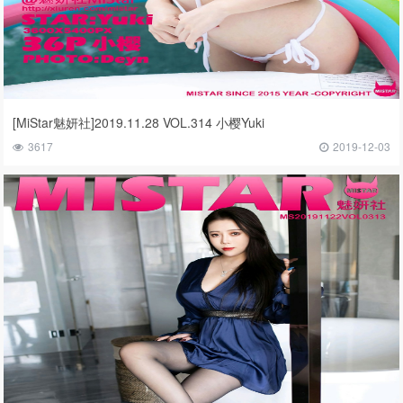
[MiStar魅妍社]2019.11.28 VOL.314 小樱Yuki
3617
2019-12-03