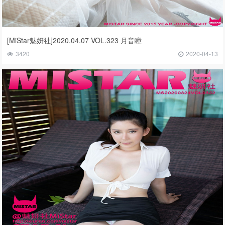
[MiStar魅妍社]2020.04.07 VOL.323 月音瞳
3420
2020-04-13