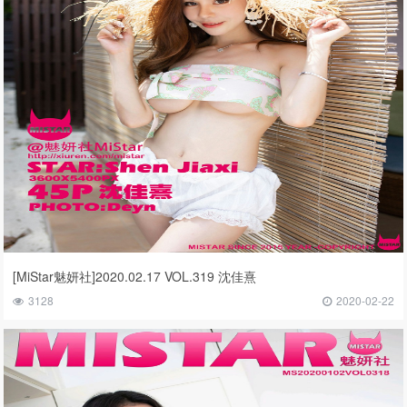
[MiStar魅妍社]2020.02.17 VOL.319 沈佳熹
3128
2020-02-22