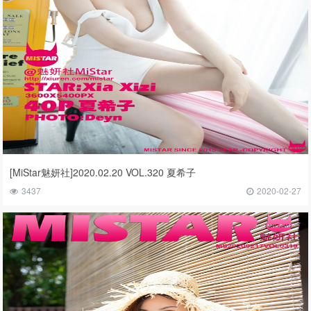
[MiStar魅妍社]2020.02.20 VOL.320 夏希子
3437
2020-02-27