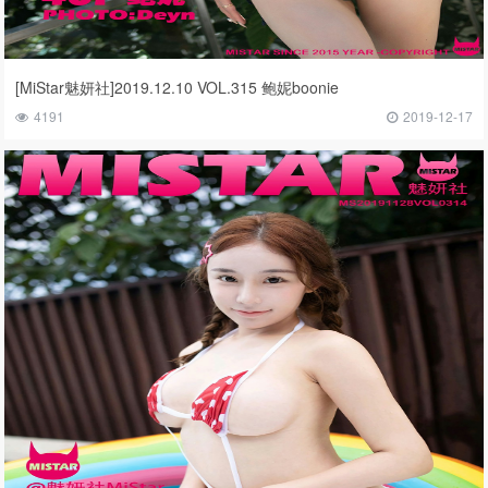
[MiStar魅妍社]2019.12.10 VOL.315 鲍妮boonie
4191
2019-12-17