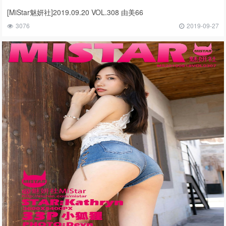
[MiStar魅妍社]2019.09.20 VOL.308 由美66
3076
2019-09-27