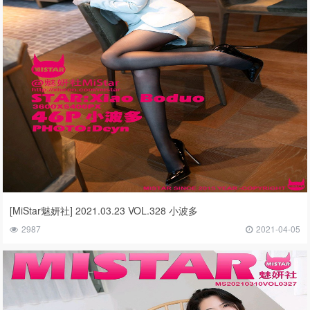
[MiStar魅妍社] 2021.03.23 VOL.328 小波多
2987
2021-04-05