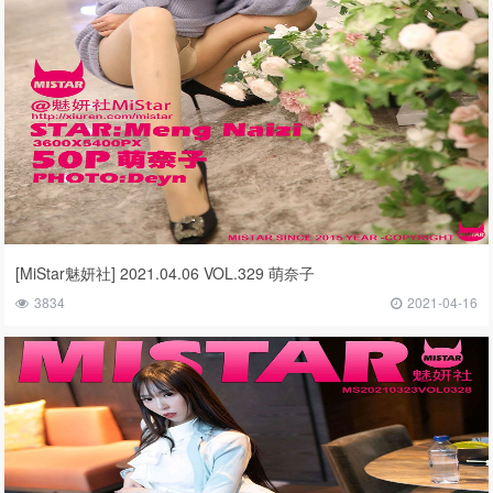
[MiStar魅妍社] 2021.04.06 VOL.329 萌奈子
3834
2021-04-16