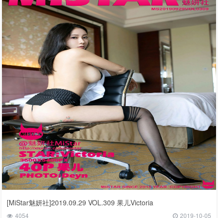
[MiStar魅妍社]2019.09.29 VOL.309 果儿Victoria
4054
2019-10-05