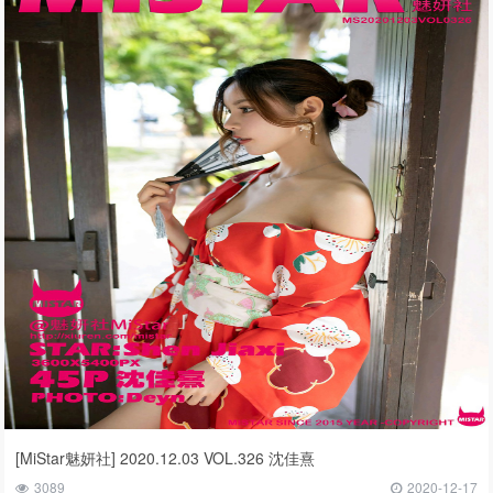
[MiStar魅妍社] 2020.12.03 VOL.326 沈佳熹
3089
2020-12-17