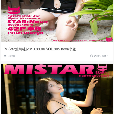
[MiStar魅妍社]2019.09.06 VOL.305 nova李雅
3460
2019-09-18