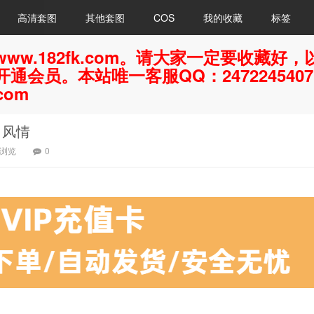
高清套图
其他套图
COS
我的收藏
标签
ww.182fk.com。请大家一定要收藏
通会员。本站唯一客服QQ：247224540
com
夏日风情
8浏览
0