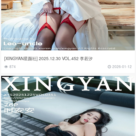
[XINGYAN星颜社] 2025.12.30 VOL.452 李若汐
874
2026-01-12