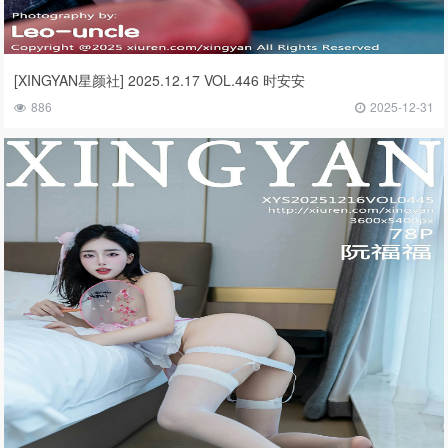
[XINGYAN星颜社] 2025.12.17 VOL.446 时安安
886
2025-12-31