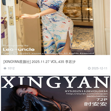
[XINGYAN星颜社] 2025.11.27 VOL.435 李若汐
1012
2025-12-11