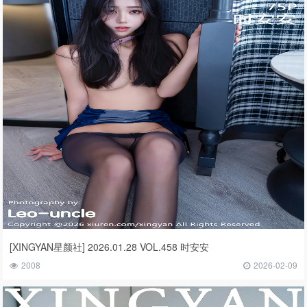
[XINGYAN星颜社] 2026.01.28 VOL.458 时安安
2008
2026-02-09