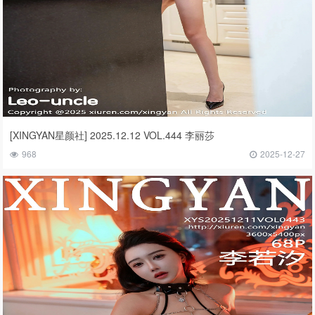
[XINGYAN星颜社] 2025.12.12 VOL.444 李丽莎
968
2025-12-27