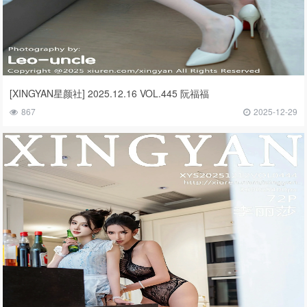
[XINGYAN星颜社] 2025.12.16 VOL.445 阮福福
867
2025-12-29