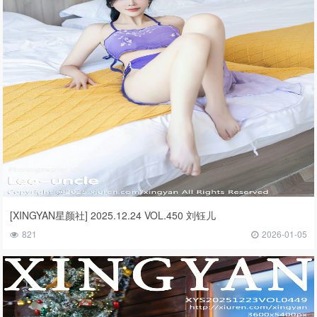
[XINGYAN星颜社] 2025.12.24 VOL.450 刘钰儿
821
2026-01-05