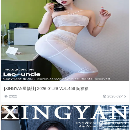
[XINGYAN星颜社] 2026.01.29 VOL.459 阮福福
2322
2026-02-15