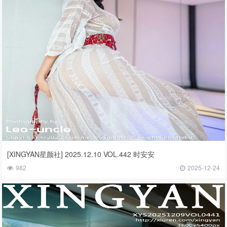
[XINGYAN星颜社] 2025.12.10 VOL.442 时安安
982
2025-12-24