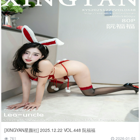
[XINGYAN星颜社] 2025.12.22 VOL.448 阮福福
761
2026-01-03