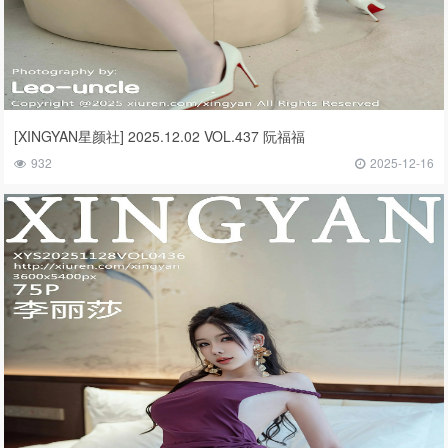
[XINGYAN星颜社] 2025.12.02 VOL.437 阮福福
932
2025-12-16