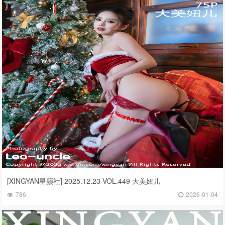
[XINGYAN星颜社] 2025.12.23 VOL.449 大美妞儿
786
2026-01-04