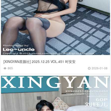
[XINGYAN星颜社] 2025.12.25 VOL.451 时安安
865
2026-01-08