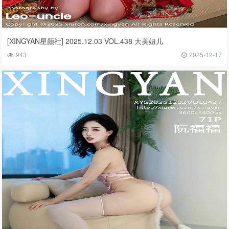
[XINGYAN星颜社] 2025.12.03 VOL.438 大美妞儿
943
2025-12-17