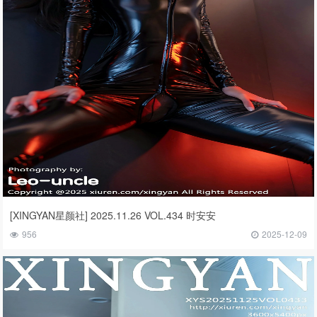
[XINGYAN星颜社] 2025.11.26 VOL.434 时安安
956
2025-12-09