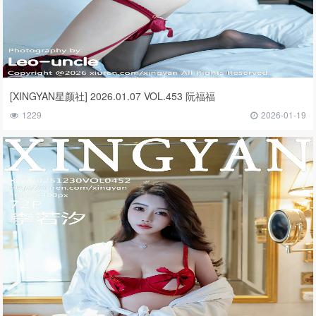
[XINGYAN星颜社] 2026.01.07 VOL.453 阮福福
1229
2026-01-19