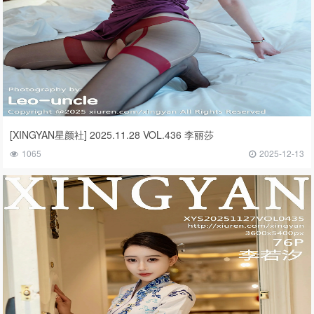
[XINGYAN星颜社] 2025.11.28 VOL.436 李丽莎
1065
2025-12-13