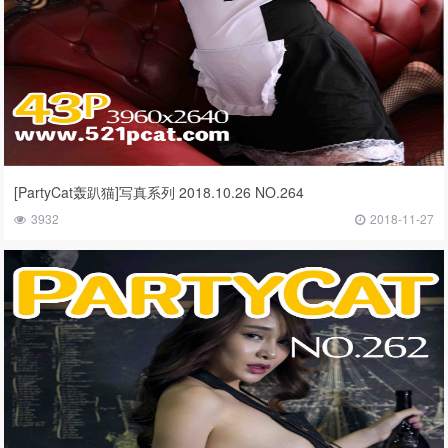
[PartyCat轰趴猫]写真系列 2018.10.26 NO.264
3932
2018-11-27