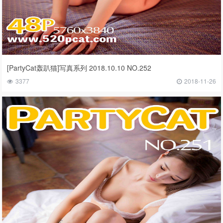
[PartyCat轰趴猫]写真系列 2018.10.10 NO.252
3377
2018-11-26