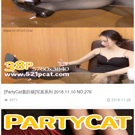
[PartyCat轰趴猫]写真系列 2018.11.10 NO.276
4971
2018-11-28