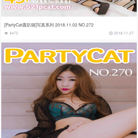
[PartyCat轰趴猫]写真系列 2018.11.02 NO.272
4472
2018-11-27