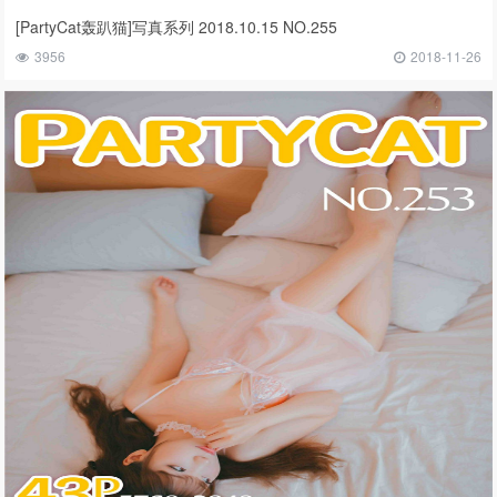
[PartyCat轰趴猫]写真系列 2018.10.15 NO.255
3956
2018-11-26