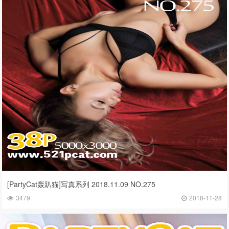
[PartyCat轰趴猫]写真系列 2018.11.09 NO.275
3479
2018-11-28