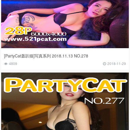
[PartyCat轰趴猫]写真系列 2018.11.13 NO.278
4809
2018-11-29