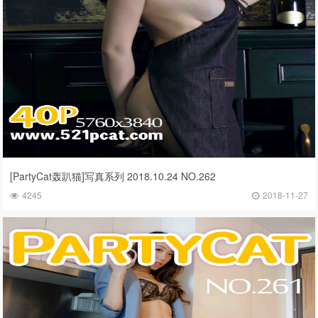
[PartyCat轰趴猫]写真系列 2018.10.24 NO.262
4245
2018-11-27