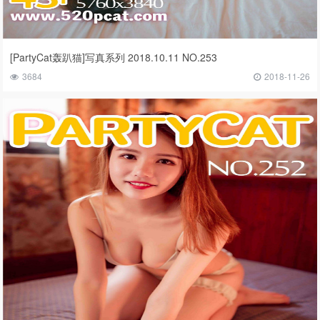
[PartyCat轰趴猫]写真系列 2018.10.11 NO.253
3684
2018-11-26