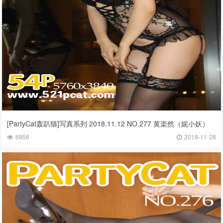
[PartyCat轰趴猫]写真系列 2018.11.12 NO.277 黄楽然（妮小妖）
6956
2018-11-28