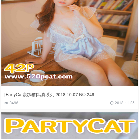
[PartyCat轰趴猫]写真系列 2018.10.07 NO.249
3496
2018-11-25