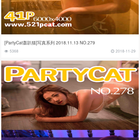
[PartyCat轰趴猫]写真系列 2018.11.13 NO.279
5368
2018-11-29