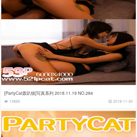
[PartyCat轰趴猫]写真系列 2018.11.19 NO.284
13885
2018-11-30