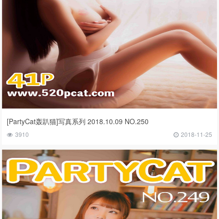
[PartyCat轰趴猫]写真系列 2018.10.09 NO.250
3910
2018-11-25