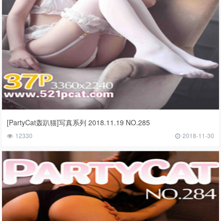
[PartyCat轰趴猫]写真系列 2018.11.19 NO.285
12330
2018-11-30