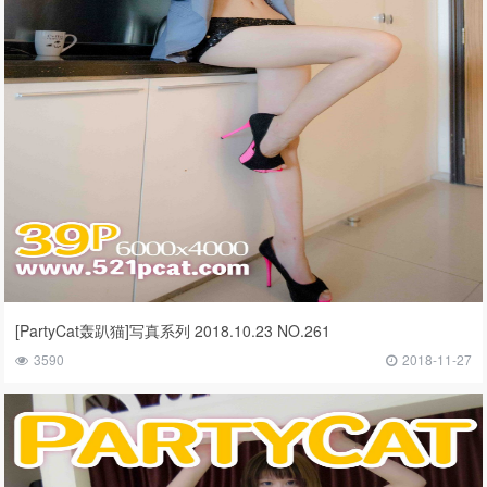
[PartyCat轰趴猫]写真系列 2018.10.23 NO.261
3590
2018-11-27