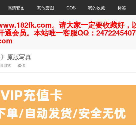
高清套图
其他套图
COS
我的收藏
标签
ww.182fk.com。请大家一定要收藏
通会员。本站唯一客服QQ：247224540
com
年》原版写真
219浏览
0