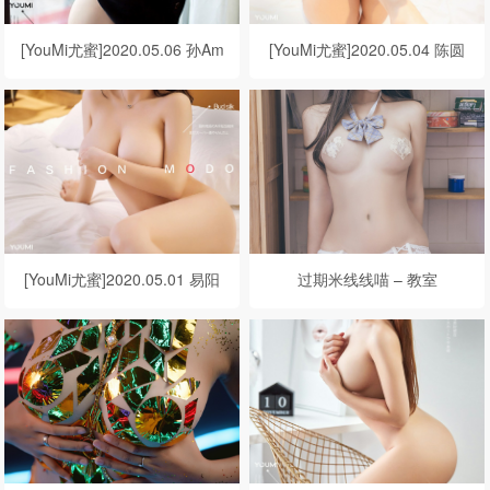
[YouMi尤蜜]2020.05.06 孙Am
[YouMi尤蜜]2020.05.04 陈圆
ber 缠绵挚爱
圆 可乐味少女
[YouMi尤蜜]2020.05.01 易阳
过期米线线喵 – 教室
心跳小夜猫