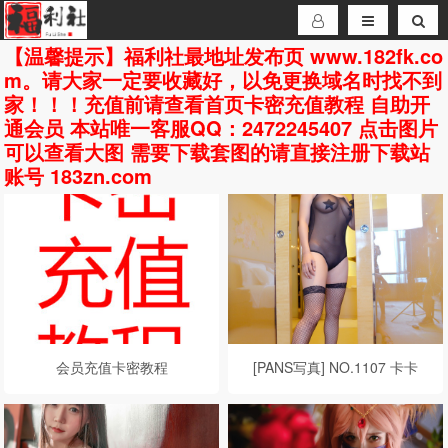
【温馨提示】福利社最地址发布页 www.182fk.co
m。请大家一定要收藏好，以免更换域名时找不到
家！！！充值前请查看首页卡密充值教程 自助开
通会员 本站唯一客服QQ：2472245407 点击图片
可以查看大图 需要下载套图的请直接注册下载站
账号 183zn.com
会员充值卡密教程
[PANS写真] NO.1107 卡卡