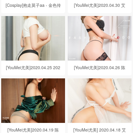
[Cosplay]抱走莫子aa - 金色传
[YouMei尤美]2020.04.30 艾
说
小青 粉嫩玉女
[YouMei尤美]2020.04.25 202
[YouMei尤美]2020.04.26 陈
0.04.28 Cici 犯规小尤物
宇曦 暖风依恋
[YouMei尤美]2020.04.19 陈
[YouMei尤美] 2020.04.18 艾